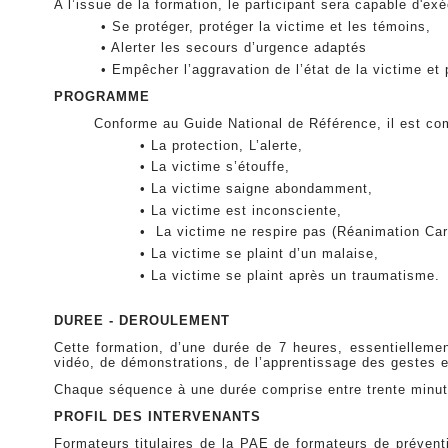
A l’issue de la formation, le participant sera capable d'e
• Se protéger, protéger la victime et les témoins,
• Alerter les secours d’urgence adaptés
• Empêcher l’aggravation de l’état de la victime et 
PROGRAMME
Conforme au Guide National de Référence, il est co
• La protection, L’alerte,
• La victime s’étouffe,
• La victime saigne abondamment,
• La victime est inconsciente,
• La victime ne respire pas (Réanimation Card
• La victime se plaint d’un malaise,
• La victime se plaint après un traumatisme.
DUREE - DEROULEMENT
Cette formation, d’une durée de 7 heures, essentiellemen
vidéo, de démonstrations, de l’apprentissage des gestes e
Chaque séquence à une durée comprise entre trente minut
PROFIL DES INTERVENANTS
Formateurs titulaires de la PAE de formateurs de préventi