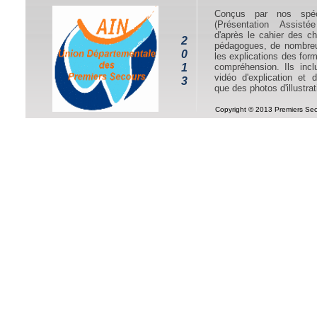
Conçus par nos spéc
(Présentation Assisté
d'après le cahier des ch
2
pédagogues, de nombreu
0
les explications des forma
1
compréhension. Ils inc
vidéo d'explication et de
3
que des photos d'illustra
Copyright © 2013 Premiers Seco